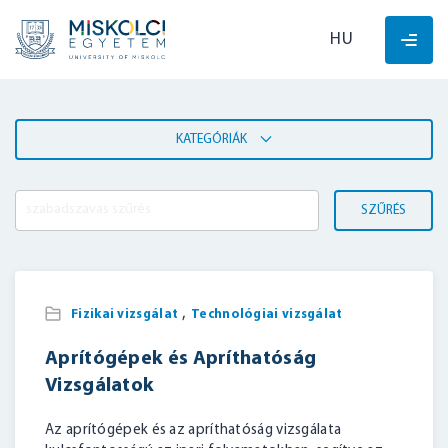
HU
KATEGÓRIÁK
SZŰRÉS
,
Fizikai vizsgálat
Technológiai vizsgálat
Aprítógépek és Apríthatóság
Vizsgálatok
Az aprítógépek és az apríthatóság vizsgálata