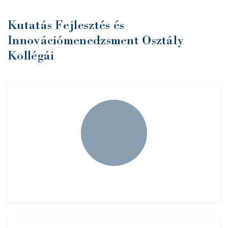
Kutatás Fejlesztés és
Innovációmenedzsment Osztály
Kollégái
BELÉPÉS