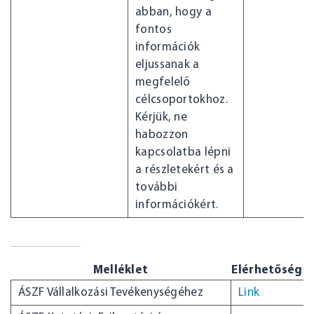
abban, hogy a
fontos
információk
eljussanak a
megfelelő
célcsoportokhoz.
Kérjük, ne
habozzon
kapcsolatba lépni
a részletekért és a
további
információkért.
Melléklet
Elérhetőség
ÁSZF Vállalkozási Tevékenységéhez
Link