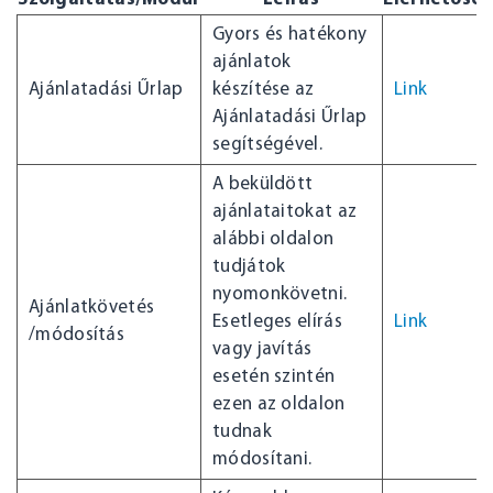
Gyors és hatékony
ajánlatok
Ajánlatadási Űrlap
készítése az
Link
Ajánlatadási Űrlap
segítségével.
A beküldött
ajánlataitokat az
alábbi oldalon
tudjátok
nyomonkövetni.
Ajánlatkövetés
Esetleges elírás
Link
/módosítás
vagy javítás
esetén szintén
ezen az oldalon
tudnak
módosítani.