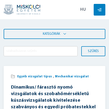
HU
KATEGÓRIÁK
SZŰRÉS
,
Egyéb vizsgálat típus
Mechanikai vizsgálat
Dinamikus/ fárasztó nyomó
vizsgálatok és szobahőmérsékletű
kúszásvizsgálatok kivitelezése
szabványos és egyedi próbatestekkel