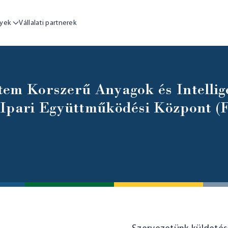
yek
Vállalati partnerek
tem Korszerű Anyagok és Intellig
 Ipari Együttműködési Központ (