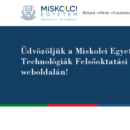
Rólunk
Hírek
Eredmén
Üdvözöljük a Miskolci Egye
Technológiák Felsőoktatási
weboldalán!