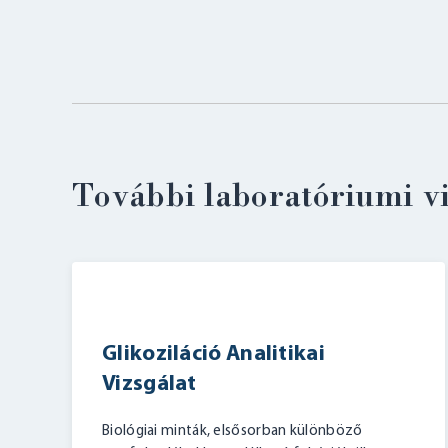
További laboratóriumi v
Glikoziláció Analitikai
Vizsgálat
Biológiai minták, elsősorban különböző