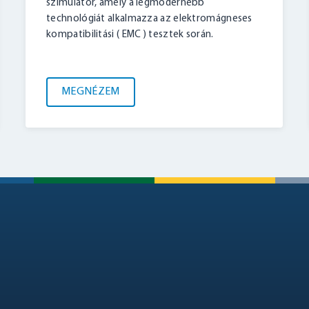
szimulátor, amely a legmodernebb
BELÉPÉS
technológiát alkalmazza az elektromágneses
kompatibilitási ( EMC ) tesztek során.
MEGNÉZEM