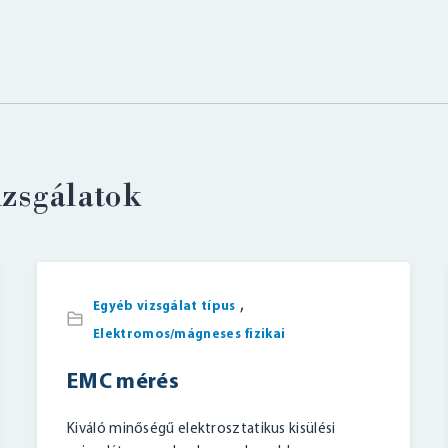
izsgálatok
,
Egyéb vizsgálat típus
Elektromos/mágneses fizikai
EMC mérés
Kiváló minőségű elektrosztatikus kisülési