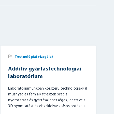
Technológiai vizsgálat
Additív gyártástechnológiai
laboratórium
Laboratóriumunkban korszerű technológiákkal
műanyag és fém alkatrészek precíz
nyomtatása és gyártása lehetséges, ideértve a
3D nyomtatást és viaszkiolvasztásos öntést is.