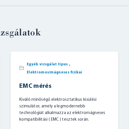
izsgálatok
,
Egyéb vizsgálat típus
Elektromos/mágneses fizikai
EMC mérés
Kiváló minőségű elektrosztatikus kisülési
szimulátor, amely a legmodernebb
technológiát alkalmazza az elektromágneses
kompatibilitási ( EMC ) tesztek során.