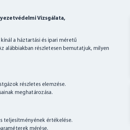
yezetvédelmi Vizsgálata,
ínál a háztartási és ipari méretű
Az alábbiakban részletesen bemutatjuk, milyen
stgázok részletes elemzése.
sainak meghatározása.
 teljesítményének értékelése.
 paraméterek mérése.