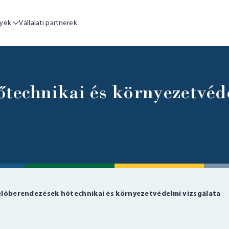
yek
Vállalati partnerek
technikai és környezetvéd
lőberendezések hőtechnikai és környezetvédelmi vizsgálata