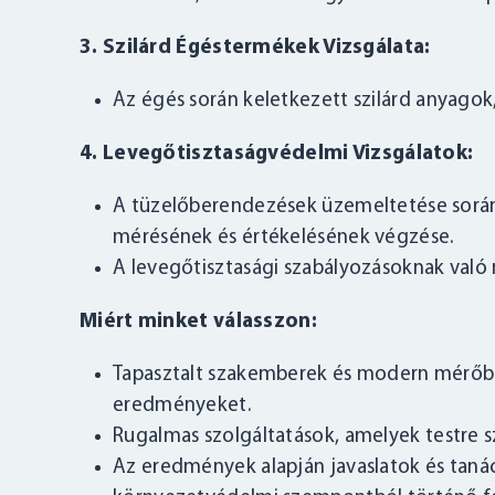
3. Szilárd Égéstermékek Vizsgálata:
Az égés során keletkezett szilárd anyagok
4. Levegőtisztaságvédelmi Vizsgálatok:
A tüzelőberendezések üzemeltetése során
mérésének és értékelésének végzése.
A levegőtisztasági szabályozásoknak való
Miért minket válasszon:
Tapasztalt szakemberek és modern mérőb
eredményeket.
Rugalmas szolgáltatások, amelyek testre s
Az eredmények alapján javaslatok és taná