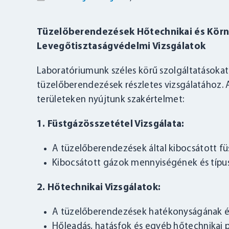
Tüzelőberendezések Hőtechnikai és Körn
Levegőtisztaságvédelmi Vizsgálatok
Laboratóriumunk széles körű szolgáltatásokat k
tüzelőberendezések részletes vizsgálatához. 
területeken nyújtunk szakértelmet:
1. Füstgázösszetétel Vizsgálata:
A tüzelőberendezések által kibocsátott fü
Kibocsátott gázok mennyiségének és típu
2. Hőtechnikai Vizsgálatok:
A tüzelőberendezések hatékonyságának és
Hőleadás, hatásfok és egyéb hőtechnikai