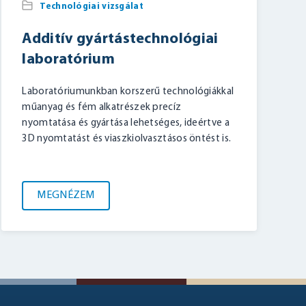
Technológiai vizsgálat
Additív gyártástechnológiai
laboratórium
Laboratóriumunkban korszerű technológiákkal
műanyag és fém alkatrészek precíz
nyomtatása és gyártása lehetséges, ideértve a
3D nyomtatást és viaszkiolvasztásos öntést is.
MEGNÉZEM