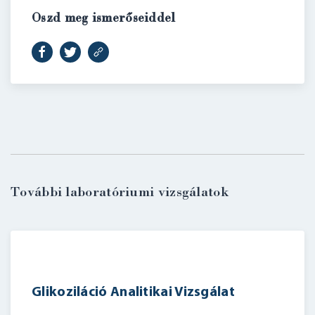
Oszd meg ismerőseiddel
További laboratóriumi vizsgálatok
BELÉPÉS
Glikoziláció Analitikai Vizsgálat