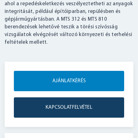
ahol a repedéskeletkezés veszélyeztetheti az anyagok
integritását, például építőiparban, repülésben és
gépjárműgyártásban. A MTS 312 és MTS 810
berendezések lehetővé teszik a törési szívósság
vizsgálatok elvégzését változó környezeti és terhelési
feltételek mellett.
AJÁNLATKÉRÉS
KAPCSOLATFELVÉTEL