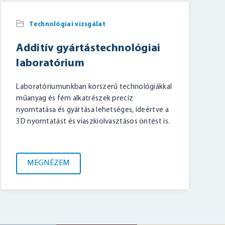
Technológiai vizsgálat
Additív gyártástechnológiai
laboratórium
Laboratóriumunkban korszerű technológiákkal
műanyag és fém alkatrészek precíz
nyomtatása és gyártása lehetséges, ideértve a
3D nyomtatást és viaszkiolvasztásos öntést is.
MEGNÉZEM