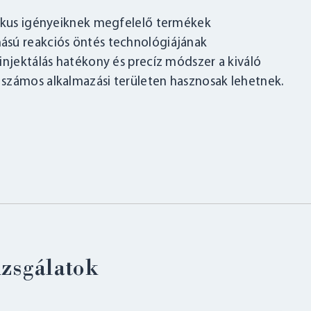
fikus igényeiknek megfelelő termékek
ású reakciós öntés technológiájának
injektálás hatékony és precíz módszer a kiváló
számos alkalmazási területen hasznosak lehetnek.
izsgálatok