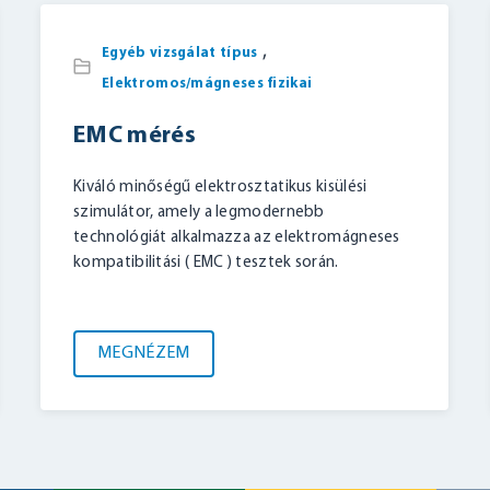
,
Egyéb vizsgálat típus
Elektromos/mágneses fizikai
BELÉPÉS
EMC mérés
Kiváló minőségű elektrosztatikus kisülési
szimulátor, amely a legmodernebb
technológiát alkalmazza az elektromágneses
kompatibilitási ( EMC ) tesztek során.
MEGNÉZEM