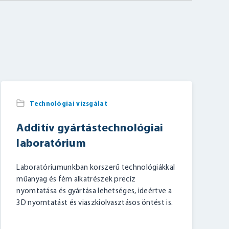
Technológiai vizsgálat
Additív gyártástechnológiai
laboratórium
Laboratóriumunkban korszerű technológiákkal
műanyag és fém alkatrészek precíz
nyomtatása és gyártása lehetséges, ideértve a
3D nyomtatást és viaszkiolvasztásos öntést is.