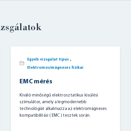
izsgálatok
,
Egyéb vizsgálat típus
Elektromos/mágneses fizikai
EMC mérés
Kiváló minőségű elektrosztatikus kisülési
szimulátor, amely a legmodernebb
technológiát alkalmazza az elektromágneses
kompatibilitási ( EMC ) tesztek során.