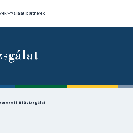
yek
Vállalati partnerek
zsgálat
erezett ütővizsgálat