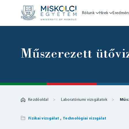
Rólunk
Hírek
Eredmén
Műszerezett ütővi
Kezdőoldal
Laboratóriumi vizsgálatok
Műsz
,
Fizikai vizsgálat
Technológiai vizsgálat