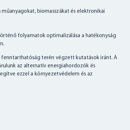
a műanyagokat, biomasszákat és elektronikai
történő folyamatok optimalizálása a hatékonyság
n.
 fenntarthatóság terén végzett kutatások iránt. A
ájárulunk az alternatív energiahordozók és
segítve ezzel a környezetvédelem és az