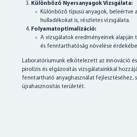
Különböző Nyersanyagok Vizsgálata:
Különböző típusú anyagok, beleértve 
hulladékokat is, részletes vizsgálata.
Folyamatoptimalizáció:
A vizsgálatok eredményeinek alapján 
és fenntarthatóság növelése érdekébe
Laboratóriumunk elkötelezett az innováció és
pirolízis és elgázosítás vizsgálatainkkal hozz
fenntartható anyaghasználat fejlesztéséhez, 
újrahasznosítás területét.