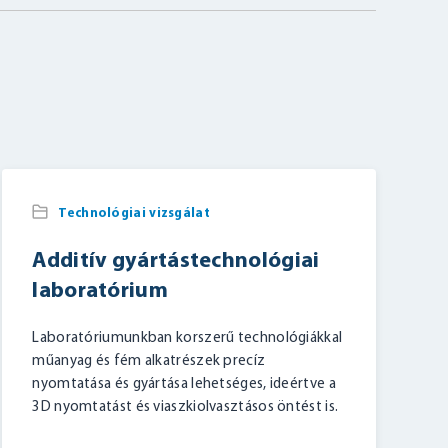
Technológiai vizsgálat
Additív gyártástechnológiai
laboratórium
Laboratóriumunkban korszerű technológiákkal
műanyag és fém alkatrészek precíz
nyomtatása és gyártása lehetséges, ideértve a
3D nyomtatást és viaszkiolvasztásos öntést is.