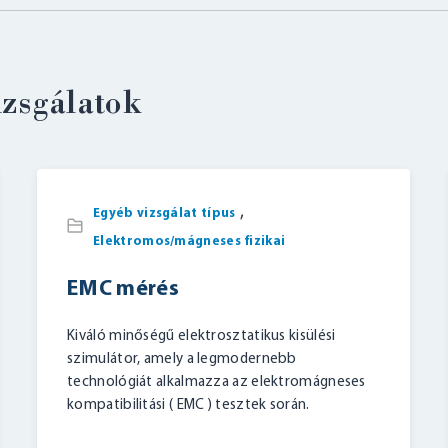
izsgálatok
BELÉPÉS
,
Egyéb vizsgálat típus
Elektromos/mágneses fizikai
EMC mérés
Kiváló minőségű elektrosztatikus kisülési
szimulátor, amely a legmodernebb
technológiát alkalmazza az elektromágneses
kompatibilitási ( EMC ) tesztek során.