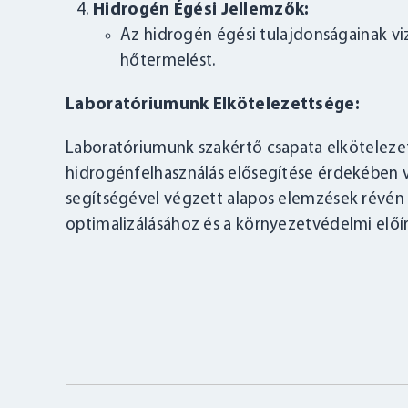
Hidrogén Égési Jellemzők:
Az hidrogén égési tulajdonságainak viz
hőtermelést.
Laboratóriumunk Elkötelezettsége:
Laboratóriumunk szakértő csapata elkötelezet
hidrogénfelhasználás elősegítése érdekében 
segítségével végzett alapos elemzések révén 
optimalizálásához és a környezetvédelmi előí