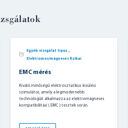
izsgálatok
,
Egyéb vizsgálat típus
BELÉPÉS
Elektromos/mágneses fizikai
EMC mérés
Kiváló minőségű elektrosztatikus kisülési
szimulátor, amely a legmodernebb
technológiát alkalmazza az elektromágneses
kompatibilitási ( EMC ) tesztek során.