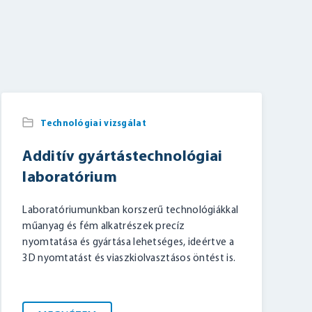
Technológiai vizsgálat
Additív gyártástechnológiai
laboratórium
Laboratóriumunkban korszerű technológiákkal
műanyag és fém alkatrészek precíz
nyomtatása és gyártása lehetséges, ideértve a
3D nyomtatást és viaszkiolvasztásos öntést is.