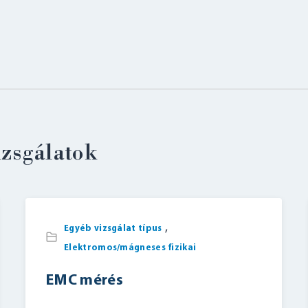
izsgálatok
BELÉPÉS
,
Egyéb vizsgálat típus
Elektromos/mágneses fizikai
EMC mérés