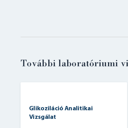
További laboratóriumi v
Glikoziláció Analitikai
Vizsgálat