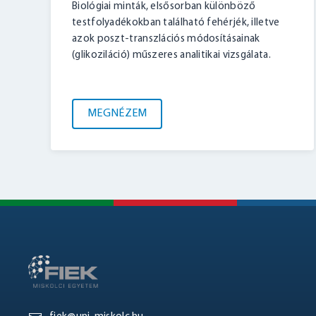
Biológiai minták, elsősorban különböző
testfolyadékokban található fehérjék, illetve
azok poszt-transzlációs módosításainak
(glikoziláció) műszeres analitikai vizsgálata.
MEGNÉZEM