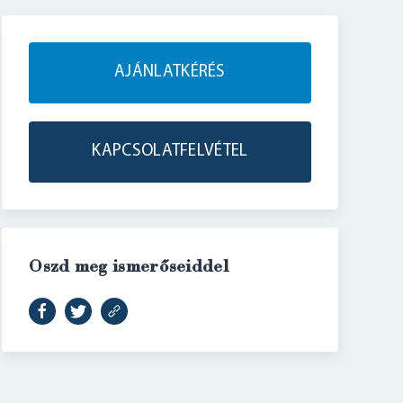
AJÁNLATKÉRÉS
KAPCSOLATFELVÉTEL
Oszd meg ismerőseiddel