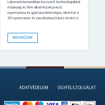
Laboratóriumunkban korszerű technológiákkal
műanyag és fém alkatrészek precíz
nyomtatása és gyártása lehetséges, ideértve a
3D nyomtatást és viaszkiolvasztásos öntést is.
MEGNÉZEM
ADATVÉDELEM
ÜGYFÉLSZOLGÁLAT