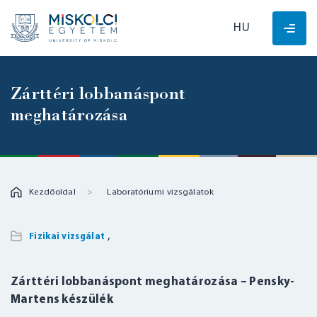
HU
Zárttéri lobbanáspont
meghatározása
Kezdőoldal
Laboratóriumi vizsgálatok
,
Fizikai vizsgálat
Zárttéri lobbanáspont meghatározása – Pensky-
Martens készülék