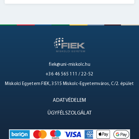
fiek@uni-miskolc.hu
+36 46 565 111 / 22-52
Miskolci Egyetem FIEK, 3515 Miskolc-Egyetemváros, C/2. épület
ADATVÉDELEM
ÜGYFÉLSZOLGÁLAT