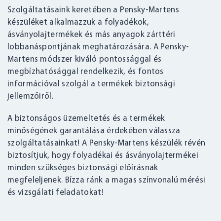
Szolgáltatásaink keretében a Pensky-Martens
készüléket alkalmazzuk a folyadékok,
ásványolajtermékek és más anyagok zárttéri
lobbanáspontjának meghatározására. A Pensky-
Martens módszer kiváló pontossággal és
megbízhatósággal rendelkezik, és fontos
információval szolgál a termékek biztonsági
jellemzőiről.
A biztonságos üzemeltetés és a termékek
minőségének garantálása érdekében válassza
szolgáltatásainkat! A Pensky-Martens készülék révén
biztosítjuk, hogy folyadékai és ásványolajtermékei
minden szükséges biztonsági előírásnak
megfeleljenek. Bízza ránk a magas színvonalú mérési
és vizsgálati feladatokat!