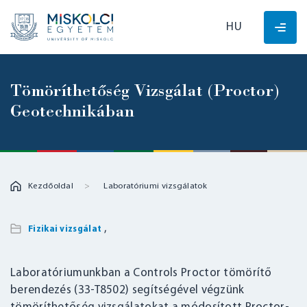
HU
Tömöríthetőség Vizsgálat (Proctor)
Geotechnikában
Kezdőoldal
Laboratóriumi vizsgálatok
,
Fizikai vizsgálat
Laboratóriumunkban a Controls Proctor tömörítő
berendezés (33-T8502) segítségével végzünk