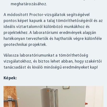
meghatározásához.
A módosított Proctor-vizsgálatok segítségével
pontos képet kapunk a talaj tömöríthetőségéről és az
ideális víztartalomról különböző munkákhoz és
projektekhez. A laboratóriumi eredmények alapján
hatékonyan tervezhetők és hajthatók végre különféle
geotechnikai projektek.
Válassza laboratóriumunkat a tömöríthetőség
vizsgálatokhoz, és biztos lehet abban, hogy szakértői
tanácsadást és kiváló minőségű eredményeket kap!
Képek: