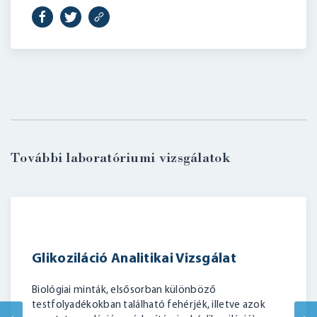
További laboratóriumi vizsgálatok
Glikoziláció Analitikai Vizsgálat
Biológiai minták, elsősorban különböző
testfolyadékokban található fehérjék, illetve azok