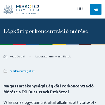
HU
Légköri porkoncentráció mérése
Kezdőoldal
Laboratóriumi vizsgálatok
Fizikai vizsgálat
Magas Hatékonyságú Légköri Porkoncentráció
Mérése a TSI Dust-track Eszközzel
Válassza az egyetemünk által alkalmazott state-of-