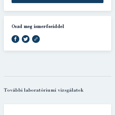
Oszd meg ismerőseiddel
További laboratóriumi vizsgálatok