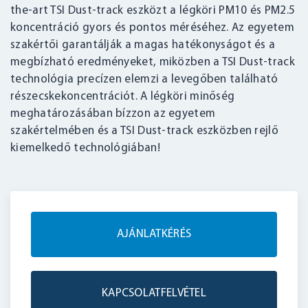
the-art TSI Dust-track eszközt a légköri PM10 és PM2.5
koncentráció gyors és pontos méréséhez. Az egyetem
szakértői garantálják a magas hatékonyságot és a
megbízható eredményeket, miközben a TSI Dust-track
technológia precízen elemzi a levegőben található
részecskekoncentrációt. A légköri minőség
meghatározásában bízzon az egyetem
szakértelmében és a TSI Dust-track eszközben rejlő
kiemelkedő technológiában!
AJÁNLATKÉRÉS
KAPCSOLATFELVÉTEL