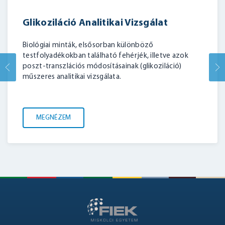
Glikoziláció Analitikai Vizsgálat
Biológiai minták, elsősorban különböző
testfolyadékokban található fehérjék, illetve azok
poszt-transzlációs módosításainak (glikoziláció)
BELÉPÉS
műszeres analitikai vizsgálata.
MEGNÉZEM