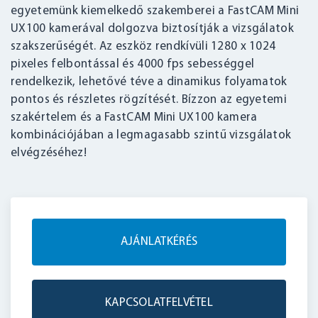
egyetemünk kiemelkedő szakemberei a FastCAM Mini
UX100 kamerával dolgozva biztosítják a vizsgálatok
szakszerűségét. Az eszköz rendkívüli 1280 x 1024
pixeles felbontással és 4000 fps sebességgel
rendelkezik, lehetővé téve a dinamikus folyamatok
pontos és részletes rögzítését. Bízzon az egyetemi
szakértelem és a FastCAM Mini UX100 kamera
kombinációjában a legmagasabb szintű vizsgálatok
elvégzéséhez!
AJÁNLATKÉRÉS
KAPCSOLATFELVÉTEL