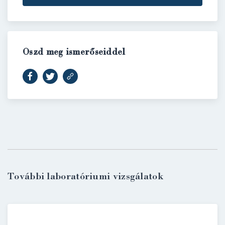
Oszd meg ismerőseiddel
További laboratóriumi vizsgálatok