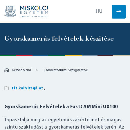
HU
Gyorskamerás felvételek készítése
Kezdőoldal
Laboratóriumi vizsgálatok
,
Fizikai vizsgálat
Gyorskamerás Felvételek a FastCAM Mini UX100
Tapasztalja meg az egyetemi szakértelmet és magas
szintű szaktudást a gyorskamerás felvételek terén! Az