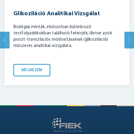
Glikoziláció Analitikai Vizsgálat
Biológiai minták, elsősorban különböző
testfolyadékokban található fehérjék, illetve azok
poszt-transzlációs módosításainak (glikoziláció)
BELÉPÉS
műszeres analitikai vizsgálata.
MEGNÉZEM