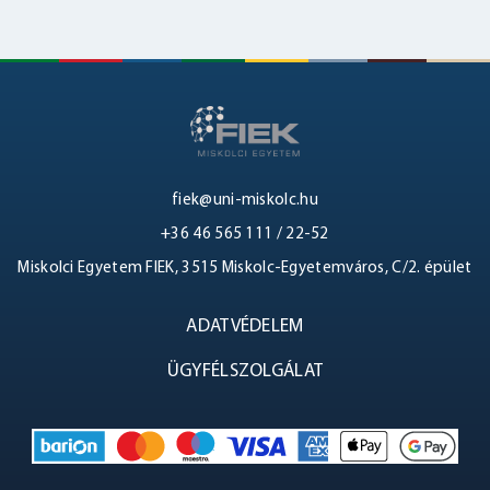
fiek@uni-miskolc.hu
+36 46 565 111 / 22-52
Miskolci Egyetem FIEK, 3515 Miskolc-Egyetemváros, C/2. épület
ADATVÉDELEM
ÜGYFÉLSZOLGÁLAT