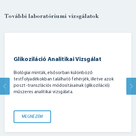
További laboratóriumi vizsgálatok
Glikoziláció Analitikai Vizsgálat
BELÉPÉS
Biológiai minták, elsősorban különböző
testfolyadékokban található fehérjék, illetve azok
poszt-transzlációs módosításainak (glikoziláció)
műszeres analitikai vizsgálata.
MEGNÉZEM