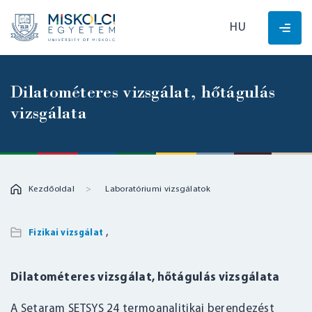
HU
Dilatométeres vizsgálat, hőtágulás
vizsgálata
Kezdőoldal
Laboratóriumi vizsgálatok
,
Fizikai vizsgálat
Dilatométeres vizsgálat, hőtágulás vizsgálata
A Setaram SETSYS 24 termoanalitikai berendezést