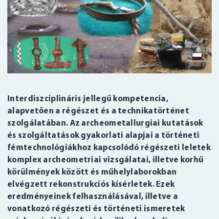
Interdiszciplináris jellegű kompetencia,
alapvetően a régészet és a technikatörténet
szolgálatában. Az archeometallurgiai kutatások
és szolgáltatások gyakorlati alapjai a történeti
fémtechnológiákhoz kapcsolódó régészeti leletek
komplex archeometriai vizsgálatai, illetve korhű
körülmények között és műhelylaborokban
elvégzett rekonstrukciós kísérletek. Ezek
eredményeinek felhasználásával, illetve a
vonatkozó régészeti és történeti ismeretek