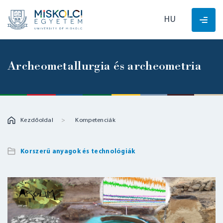
HU
Archeometallurgia és archeometria
Kezdőoldal
Kompetenciák
Korszerű anyagok és technológiák