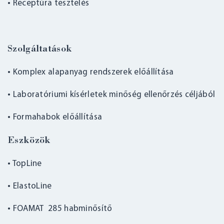
• Receptúra tesztelés
Szolgáltatások
• Komplex alapanyag rendszerek előállítása
• Laboratóriumi kísérletek minőség ellenőrzés céljából
• Formahabok előállítása
Eszközök
• TopLine
• ElastoLine
• FOAMAT 285 habminősítő