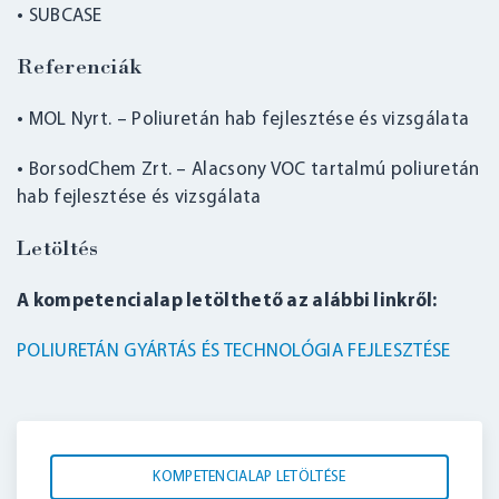
• SUBCASE
Referenciák
• MOL Nyrt. – Poliuretán hab fejlesztése és vizsgálata
• BorsodChem Zrt. – Alacsony VOC tartalmú poliuretán
hab fejlesztése és vizsgálata
Letöltés
A kompetencialap letölthető az alábbi linkről:
POLIURETÁN GYÁRTÁS ÉS TECHNOLÓGIA FEJLESZTÉSE
KOMPETENCIALAP LETÖLTÉSE