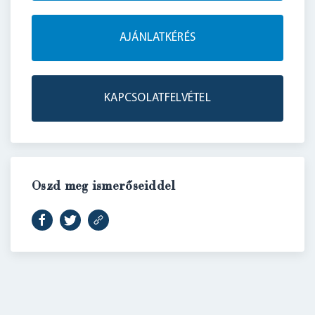
AJÁNLATKÉRÉS
BELÉPÉS
KAPCSOLATFELVÉTEL
Oszd meg ismerőseiddel