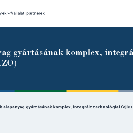
yek
Vállalati partnerek
ag gyártásának komplex, integrá
RIZO)
 alapanyag gyártásának komplex, integrált technológiai fejles