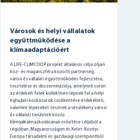
Városok és helyi vállalatok
együttműködése a
klímaadaptációért
A LIFE-CLIMCOOP projekt általános célja olyan
köz- és magánszféra közötti partnerség,
városi és vállalati együttműködés fejlesztése,
tesztelése és disszeminációja, amelynek során
az érdekelt felek kollektíven lépnek fel a helyi
éghajlati kockázatok csökkentése érdekében,
valamint lépéseket tesznek a sérülékeny városi
és vállalati területek közös
klímaalkalmazkodásának erősítése céljából a
régióban, Magyarországon és Kelet-Közép-
Európa társadalmi és gazdasági szempontból