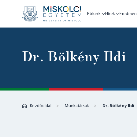
Rólunk
Hírek
Eredmén
Dr. Bölkény Ildi
Kezdőoldal
Munkatársak
Dr. Bölkény Ildi