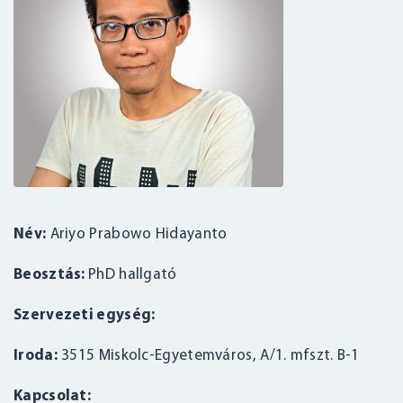
Név:
Ariyo Prabowo Hidayanto
Beosztás:
PhD hallgató
Szervezeti egység:
Iroda:
3515 Miskolc-Egyetemváros, A/1. mfszt. B-1
Kapcsolat: