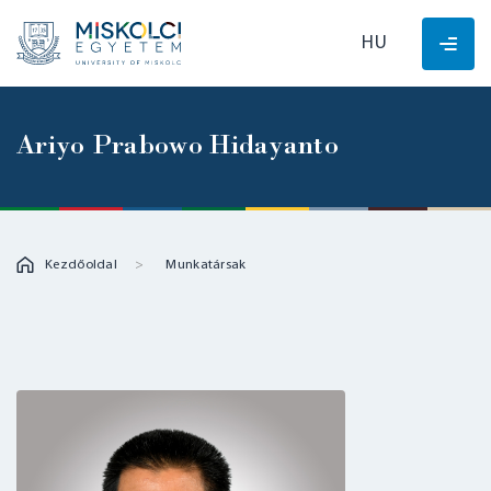
HU
Ariyo Prabowo Hidayanto
Kezdőoldal
Munkatársak