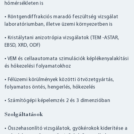
hőmérsékleten is
• Röntgendiffrakciós maradó feszültség vizsgálat
laboratóriumban, illetve üzemi környezetben is
• Kristálytani anizotrópia vizsgálatok (TEM -ASTAR,
EBSD, XRD, ODF)
• VEM és cellaautomata szimulációk képlékenyalakítási
és hőkezelési folyamatokhoz
• Félüzemi körülmények közötti ötvözetgyártás,
folyamatos öntés, hengerlés, hőkezelés
• Számítógépi képelemzés 2 és 3 dimenzióban
Szolgáltatások
• Összehasonlító vizsgálatok, gyökérokok kiderítése a