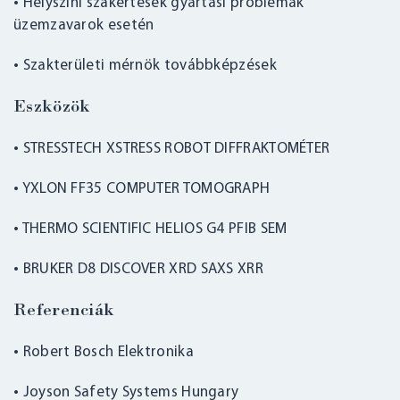
• Helyszíni szakértések gyártási problémák
üzemzavarok esetén
• Szakterületi mérnök továbbképzések
Eszközök
• STRESSTECH XSTRESS ROBOT DIFFRAKTOMÉTER
• YXLON FF35 COMPUTER TOMOGRAPH
• THERMO SCIENTIFIC HELIOS G4 PFIB SEM
• BRUKER D8 DISCOVER XRD SAXS XRR
Referenciák
• Robert Bosch Elektronika
• Joyson Safety Systems Hungary