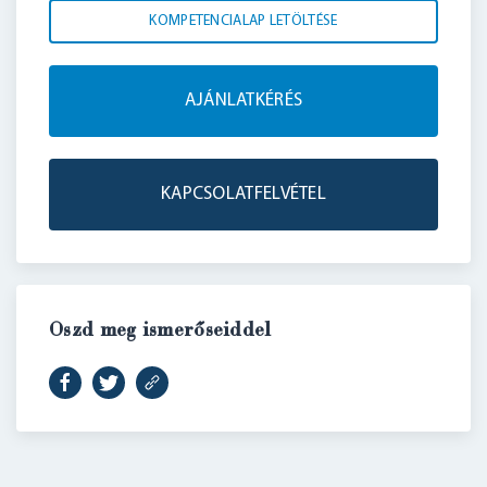
KOMPETENCIALAP LETÖLTÉSE
AJÁNLATKÉRÉS
KAPCSOLATFELVÉTEL
Oszd meg ismerőseiddel