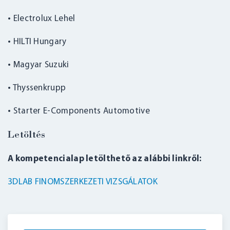
• Electrolux Lehel
• HILTI Hungary
• Magyar Suzuki
BELÉPÉS
• Thyssenkrupp
• Starter E-Components Automotive
Letöltés
A kompetencialap letölthető az alábbi linkről:
3DLAB FINOMSZERKEZETI VIZSGÁLATOK