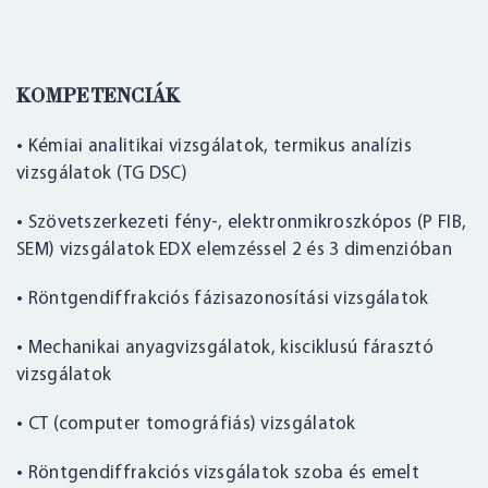
KOMPETENCIÁK
• Kémiai analitikai vizsgálatok, termikus analízis
vizsgálatok (TG DSC)
• Szövetszerkezeti fény-, elektronmikroszkópos (P FIB,
SEM) vizsgálatok EDX elemzéssel 2 és 3 dimenzióban
• Röntgendiffrakciós fázisazonosítási vizsgálatok
• Mechanikai anyagvizsgálatok, kisciklusú fárasztó
vizsgálatok
• CT (computer tomográfiás) vizsgálatok
• Röntgendiffrakciós vizsgálatok szoba és emelt