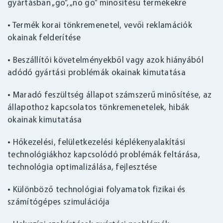
gyártásban „go”, „no go” minősítésű termékekre
• Termék korai tönkremenetel, vevői reklamációk
okainak felderítése
• Beszállítói követelményekből vagy azok hiányából
adódó gyártási problémák okainak kimutatása
• Maradó feszültség állapot számszerű minősítése, az
állapothoz kapcsolatos tönkremenetelek, hibák
okainak kimutatása
• Hőkezelési, felületkezelési képlékenyalakítási
technológiákhoz kapcsolódó problémák feltárása,
technológia optimalizálása, fejlesztése
• Különböző technológiai folyamatok fizikai és
számítógépes szimulációja