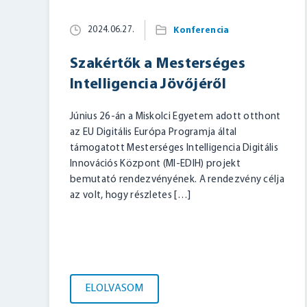
2024.06.27.
Konferencia
Szakértők a Mesterséges
Intelligencia Jövőjéről
Június 26-án a Miskolci Egyetem adott otthont
az EU Digitális Európa Programja által
támogatott Mesterséges Intelligencia Digitális
Innovációs Központ (MI-EDIH) projekt
bemutató rendezvényének. A rendezvény célja
az volt, hogy részletes […]
ELOLVASOM