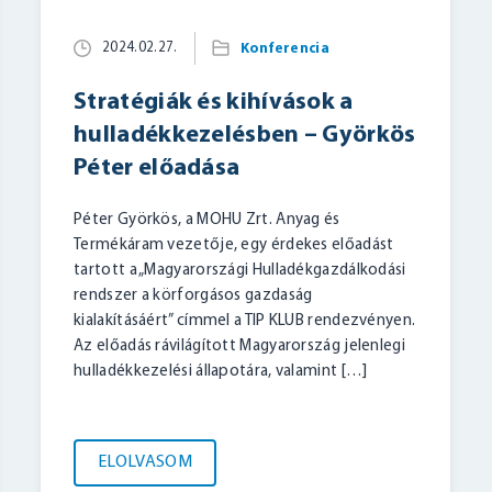
2024.02.27.
Konferencia
Stratégiák és kihívások a
hulladékkezelésben – Györkös
Péter előadása
Péter Györkös, a MOHU Zrt. Anyag és
Termékáram vezetője, egy érdekes előadást
tartott a „Magyarországi Hulladékgazdálkodási
rendszer a körforgásos gazdaság
kialakításáért” címmel a TIP KLUB rendezvényen.
Az előadás rávilágított Magyarország jelenlegi
hulladékkezelési állapotára, valamint […]
ELOLVASOM