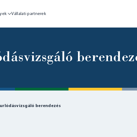
yek
Vállalati partnerek
ódásvizsgáló berendez
urlódásvizsgáló berendezés