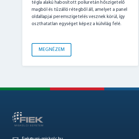
tégla alakú habosított poliuretán hőszigetelő
magból és tűzálló rétegből áll, amelyet a panel
oldallapjai peremszigetelés vesznek körül, így
oszthatatlan egységet képez a külvilág felé.
MEGNÉZEM