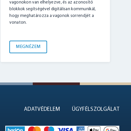
vagonokon van elhelyezve, és az azonosító
blokkok segítségével digitálisan kommunikál,
hogy meghatározza a vagonok sorrendjét a
vonaton.
MEGNÉZEM
ADATVÉDELEM
ÜGYFÉLSZOLGÁLAT