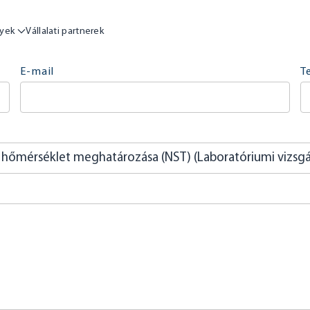
yek
Vállalati partnerek
E-mail
T