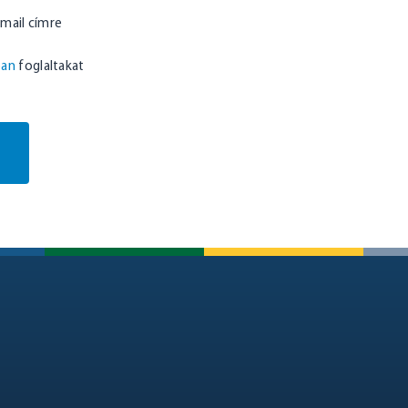
-mail címre
ban
foglaltakat