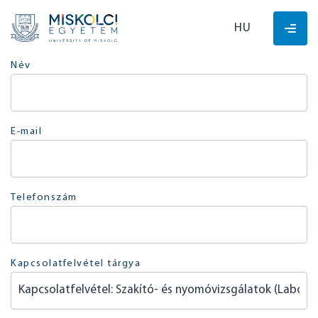
HU
Név
E-mail
Telefonszám
Kapcsolatfelvétel tárgya