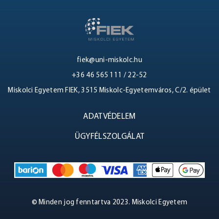
fiek@uni-miskolc.hu
+36 46 565 111 / 22-52
BELÉPÉS
Miskolci Egyetem FIEK, 3515 Miskolc-Egyetemváros, C/2. épület
ADATVÉDELEM
ÜGYFÉLSZOLGÁLAT
© Minden jog fenntartva 2023. Miskolci Egyetem