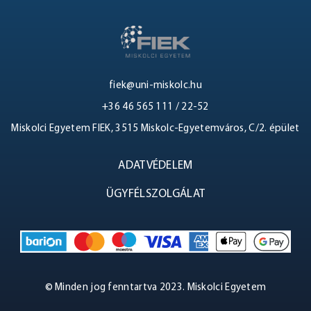
fiek@uni-miskolc.hu
+36 46 565 111 / 22-52
BELÉPÉS
Miskolci Egyetem FIEK, 3515 Miskolc-Egyetemváros, C/2. épület
ADATVÉDELEM
ÜGYFÉLSZOLGÁLAT
© Minden jog fenntartva 2023. Miskolci Egyetem