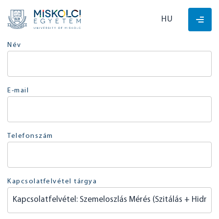
HU
Név
E-mail
Telefonszám
Kapcsolatfelvétel tárgya