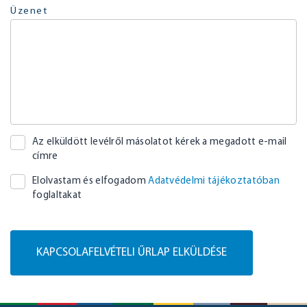
Üzenet
Az elküldött levélről másolatot kérek a megadott e-mail
címre
Elolvastam és elfogadom
Adatvédelmi tájékoztatóban
foglaltakat
KAPCSOLAFELVÉTELI ŰRLAP ELKÜLDÉSE