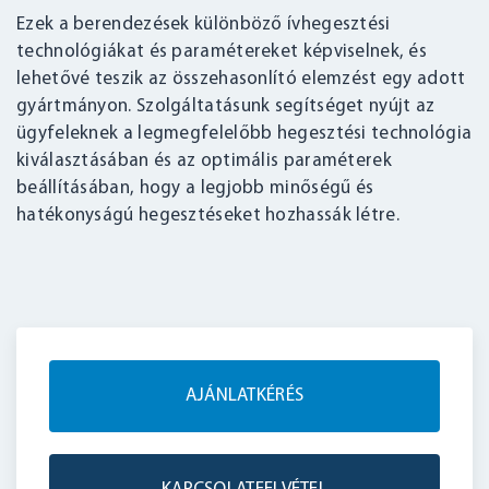
Ezek a berendezések különböző ívhegesztési
technológiákat és paramétereket képviselnek, és
lehetővé teszik az összehasonlító elemzést egy adott
gyártmányon. Szolgáltatásunk segítséget nyújt az
ügyfeleknek a legmegfelelőbb hegesztési technológia
kiválasztásában és az optimális paraméterek
beállításában, hogy a legjobb minőségű és
hatékonyságú hegesztéseket hozhassák létre.
AJÁNLATKÉRÉS