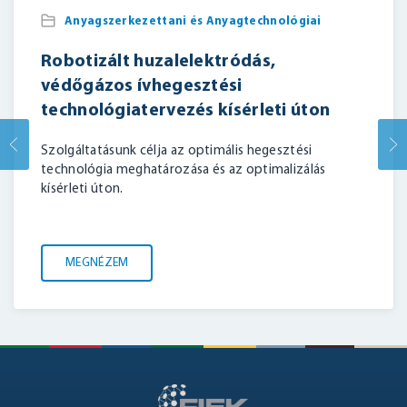
Anyagszerkezettani és Anyagtechnológiai
Robotizált huzalelektródás,
védőgázos ívhegesztési
technológiatervezés kísérleti úton
Szolgáltatásunk célja az optimális hegesztési
technológia meghatározása és az optimalizálás
kísérleti úton.
MEGNÉZEM