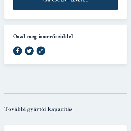
KAPCSOLATFELVÉTEL
Oszd meg ismerőseiddel
BELÉPÉS
További gyártói kapacitás