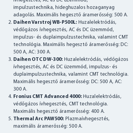
ívhegesztés, AC és DC üzemmód,
impulzustechnika, hideghuzalos hozaganyag
adagolás. Maximális hegesztő áramerősség: 500 A.
Daihen Varstroj WB-P500L:
Huzalelektródás,
védőgázos ívhegesztés, AC és DC üzemmód,
impulzus- és duplaimpulzustechnika, valamint CMT
technológia. Maximális hegesztő áramerősség: DC:
500 A, AC: 300 A.
Daihen OTC DW-300:
Huzalelektródás, védőgázos
ívhegesztés, AC és DC üzemmód, impulzus- és
duplaimpulzustechnika, valamint CMT technológia.
Maximális hegesztő áramerősség: DC: 500 A, AC:
300 A.
Fronius CMT Advanced 4000:
Huzalelektródás,
védőgázos ívhegesztés, CMT technológia.
Maximális hegesztő áramerősség: 400 A.
Thermal Arc PAW500:
Plazmaívhegesztés,
maximális áramerősség: 500 A.